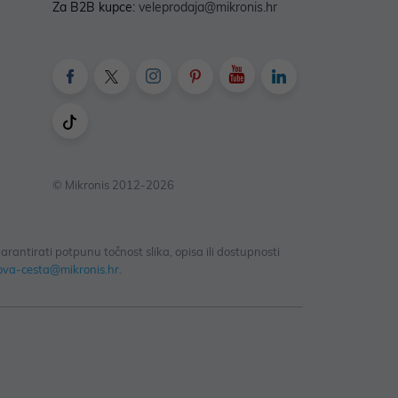
Za B2B kupce:
veleprodaja@mikronis.hr
© Mikronis 2012-2026
antirati potpunu točnost slika, opisa ili dostupnosti
ova-cesta@mikronis.hr
.