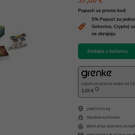
37,00 €
Popusti uz promo kod:
5%
Popust za jedno
Gotovina, Crypto) 
ne zbrajaju
Dodajte u košaricu
najam za pravne osobe od 12 
1,03 €
JAMSTVO 0 MJ.
SIGURNA KUPOVINA
BESPLATNA DOSTAVA ZA NAR