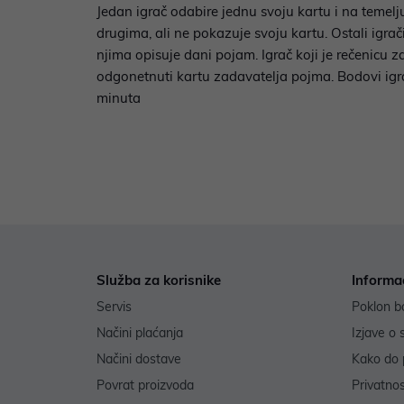
Jedan igrač odabire jednu svoju kartu i na temelju
drugima, ali ne pokazuje svoju kartu. Ostali igrač
njima opisuje dani pojam. Igrač koji je rečenicu z
odgonetnuti kartu zadavatelja pojma. Bodovi igrača
minuta
Služba za korisnike
Informa
Servis
Poklon b
Načini plaćanja
Izjave o 
Načini dostave
Kako do 
Povrat proizvoda
Privatno