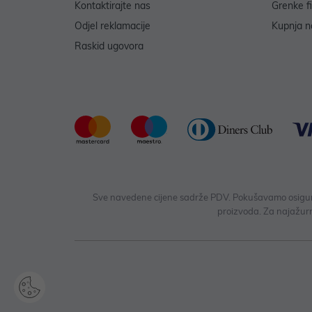
Kontaktirajte nas
Grenke f
Odjel reklamacije
Kupnja na
Raskid ugovora
Sve navedene cijene sadrže PDV. Pokušavamo osigurati
proizvoda. Za najažurn