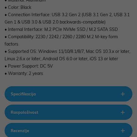
• Material: Aluminum
• Color: Black
• Connection Interface: USB 3.2 Gen 2 (USB 3.1 Gen 2, USB 3.1
Gen 1 & USB 3.0 & USB 2.0 backwards-compatible)
• Internal Interface: M.2 PCIe NVMe SSD / M.2 SATA SSD
• Compatibility: 2230 / 2242 / 2260 / 2280 M.2 M-key form
factors
• Supported OS: Windows 11/10/8.1/8/7, Mac OS 10.3.x or later,
Linux 2.6.x or later, Android OS 6.0 or later, iOS 13 or later
• Power Support: DC 5V
• Warranty: 2 years
Specifikacija
Raspoloživost
Recenzije