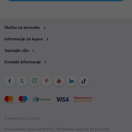
Služba za korisnike
Informacije za kupce
Saznajte više
Kontakt informacije
© Mikronis 2012-2026
Sve navedene cijene sadrže PDV. Pokušavamo osigurati što preciznije