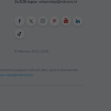
Za B2B kupce:
veleprodaja@mikronis.hr
© Mikronis 2012-2026
antirati potpunu točnost slika, opisa ili dostupnosti
ova-cesta@mikronis.hr
.