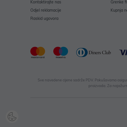
Kontaktirajte nas
Grenke f
Odjel reklamacije
Kupnja na
Raskid ugovora
Sve navedene cijene sadrže PDV. Pokušavamo osigurati
proizvoda. Za najažurn