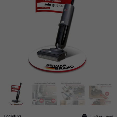
Podijeli na
Ispiši proizvod