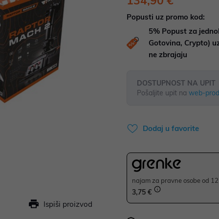
134,90 €
Popusti uz promo kod:
5%
Popust za jedno
Gotovina, Crypto) 
ne zbrajaju
DOSTUPNOST NA UPIT
Pošaljite upit na
web-prod
Dodaj u favorite
najam za pravne osobe od 12 
3,75 €
Ispiši proizvod