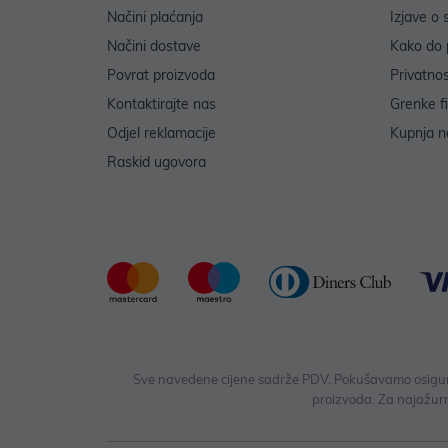
Načini plaćanja
Izjave o 
Načini dostave
Kako do 
Povrat proizvoda
Privatno
Kontaktirajte nas
Grenke f
Odjel reklamacije
Kupnja na
Raskid ugovora
Sve navedene cijene sadrže PDV. Pokušavamo osigurati
proizvoda. Za najažurn