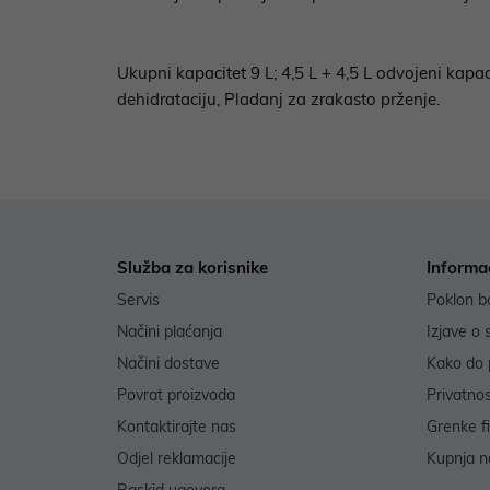
Ukupni kapacitet 9 L; 4,5 L + 4,5 L odvojeni kapa
dehidrataciju, Pladanj za zrakasto prženje.
Služba za korisnike
Informa
Servis
Poklon b
Načini plaćanja
Izjave o 
Načini dostave
Kako do 
Povrat proizvoda
Privatno
Kontaktirajte nas
Grenke f
Odjel reklamacije
Kupnja na