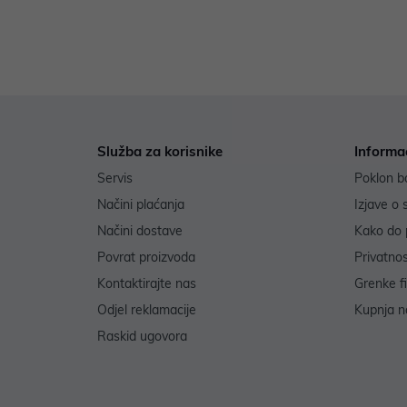
Služba za korisnike
Informa
Servis
Poklon b
Načini plaćanja
Izjave o 
Načini dostave
Kako do 
Povrat proizvoda
Privatno
Kontaktirajte nas
Grenke f
Odjel reklamacije
Kupnja na
Raskid ugovora