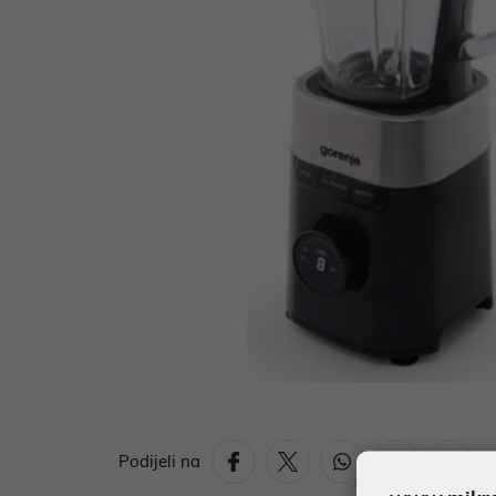
Podijeli na