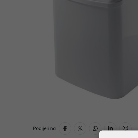
Podijeli na