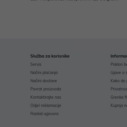
Služba za korisnike
Informa
Servis
Poklon b
Načini plaćanja
Izjave o 
Načini dostave
Kako do 
Povrat proizvoda
Privatno
Kontaktirajte nas
Grenke f
Odjel reklamacije
Kupnja na
Raskid ugovora