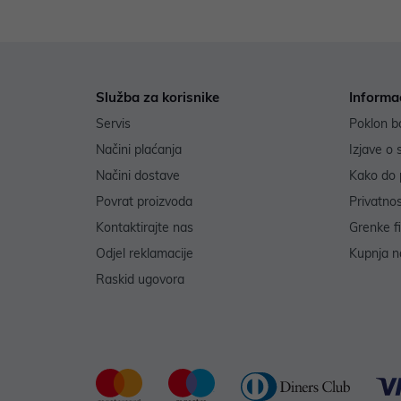
Služba za korisnike
Informa
Servis
Poklon b
Načini plaćanja
Izjave o 
Načini dostave
Kako do 
Povrat proizvoda
Privatno
Kontaktirajte nas
Grenke f
Odjel reklamacije
Kupnja na
Raskid ugovora