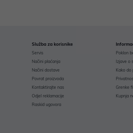
Služba za korisnike
Informa
Servis
Poklon b
Načini plaćanja
Izjave o 
Načini dostave
Kako do 
Povrat proizvoda
Privatno
Kontaktirajte nas
Grenke f
Odjel reklamacije
Kupnja na
Raskid ugovora