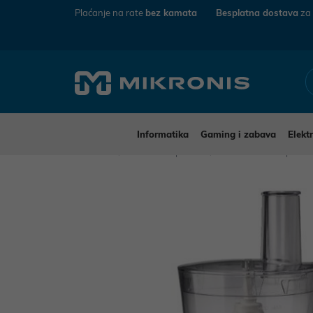
Plaćanje na rate
bez kamata
Besplatna dostava
za
Informatika
Gaming i zabava
Elekt
Mikronis
Kućanski aparati
Mali kućanski aparat