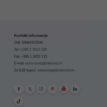
Kontakt informacije
OIB: 59964152545
Tel.:
+385 1 3033 100
Fax: +385 1 3033 115
E-mail:
nova-cesta@mikronis.hr
Za B2B kupce:
veleprodaja@mikronis.hr