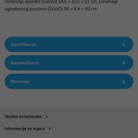
Dimenzije aparata (ŠxVxD) 59,5 × 10,5 × 51 cm, Dimenzije
ugradbenog prostora (ŠxVxD) 56 × 6,4 × 49 cm
Specifikacija
Raspoloživost
Recenzije
Služba za korisnike
Informacije za kupce