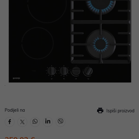
Podijeli na
Ispiši proizvod