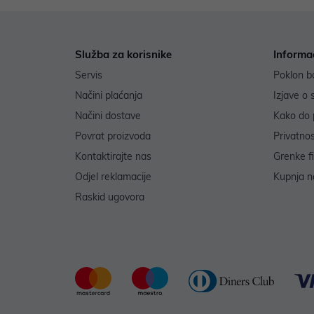
Služba za korisnike
Informa
Servis
Poklon b
Načini plaćanja
Izjave o 
Načini dostave
Kako do 
Povrat proizvoda
Privatno
Kontaktirajte nas
Grenke f
Odjel reklamacije
Kupnja na
Raskid ugovora