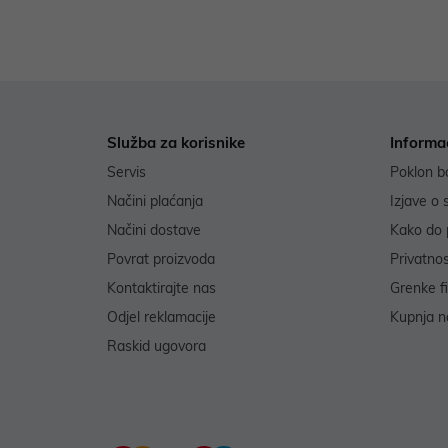
Služba za korisnike
Informa
Servis
Poklon b
Načini plaćanja
Izjave o 
Načini dostave
Kako do 
Povrat proizvoda
Privatno
Kontaktirajte nas
Grenke f
Odjel reklamacije
Kupnja na
Raskid ugovora