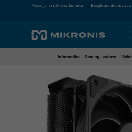
Plaćanje na rate
bez kamata
Besplatna dostava
za
Informatika
Gaming i zabava
Elekt
Mikronis
Informatika
Komponente
Hladnjaci