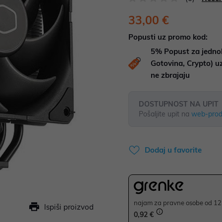
33,00 €
Popusti uz promo kod:
5%
Popust za jedno
Gotovina, Crypto) 
ne zbrajaju
DOSTUPNOST NA UPIT
Pošaljite upit na
web-prod
Dodaj u favorite
najam za pravne osobe od 12 
Ispiši proizvod
0,92 €