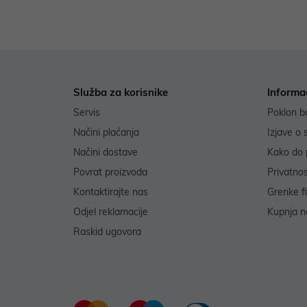
Služba za korisnike
Informa
Servis
Poklon b
Načini plaćanja
Izjave o 
Načini dostave
Kako do 
Povrat proizvoda
Privatno
Kontaktirajte nas
Grenke f
Odjel reklamacije
Kupnja na
Raskid ugovora