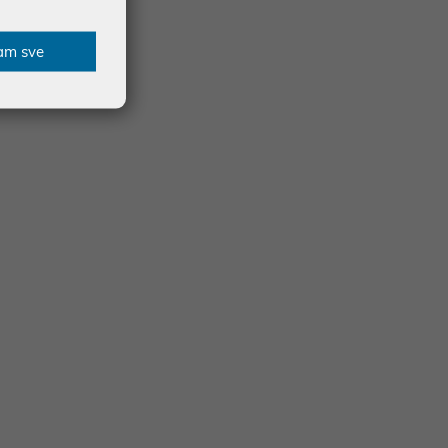
am sve