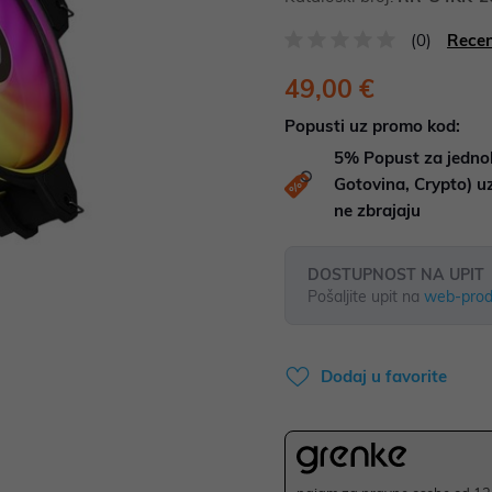
(0)
Recen
49,00 €
Popusti uz promo kod:
5%
Popust za jedno
Gotovina, Crypto) 
ne zbrajaju
DOSTUPNOST NA UPIT
Pošaljite upit na
web-prod
Dodaj u favorite