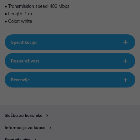
• Transmission speed: 480 Mbps
• Length: 1 m
• Color: white
Specifikacija
Raspoloživost
Recenzije
Služba za korisnike
Informacije za kupce
Saznajte više