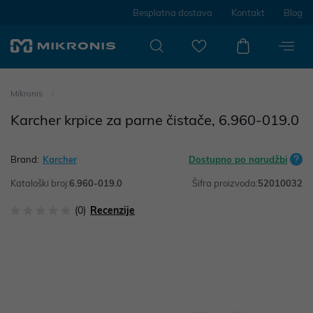
Besplatna dostava
Kontakt
Blog
Mikronis
Karcher krpice za parne čistače, 6.960-019.0
Brand:
Karcher
Dostupno po narudžbi
Kataloški broj:
6.960-019.0
Šifra proizvoda:
52010032
(0)
Recenzije