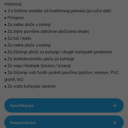
mlaznicu)
• 3 x frotirne navlake od kvalitetnog pamuka (za ručni alat)
• Primjena
• Za radne ploče u kuhinji
• Za zidne površine obložene pločicama (male)
• Za tuš / kadu
• Za radne ploče u kuhinji
• Za čišćenje ploče za kuhanje i drugih kuhinjskih predmeta
• Za staklokeramičku ploču za kuhanje
• Za napu Hladnjak (iznutra / izvana)
• Za čišćenje svih tvrdih podnih površina (pločice, mramor, PVC,
granit, itd.)
• Za vrata kuhinjske opreme
Specifikacija
Raspoloživost