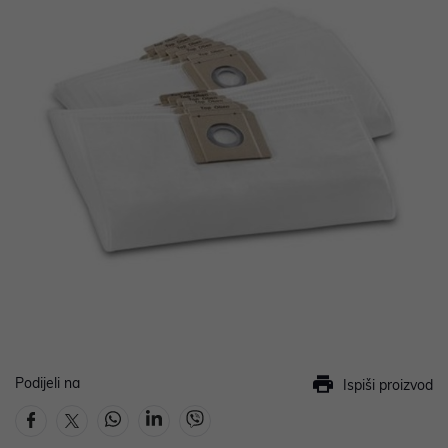
Podijeli na
Ispiši proizvod