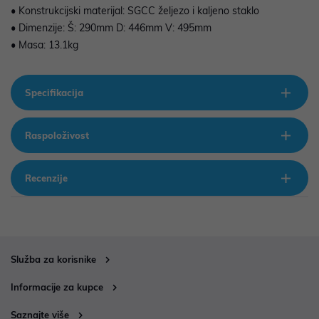
• Konstrukcijski materijal: SGCC željezo i kaljeno staklo
• Dimenzije: Š: 290mm D: 446mm V: 495mm
• Masa: 13.1kg
Specifikacija
Raspoloživost
Recenzije
Služba za korisnike
Informacije za kupce
Saznajte više