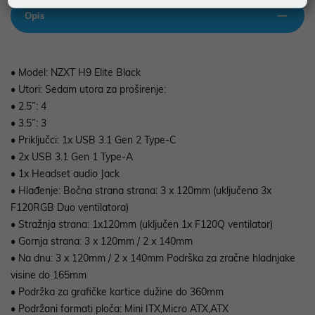
Opis
• Model: NZXT H9 Elite Black
• Utori: Sedam utora za proširenje:
• 2.5”: 4
• 3.5”: 3
• Priključci: 1x USB 3.1 Gen 2 Type-C
• 2x USB 3.1 Gen 1 Type-A
• 1x Headset audio Jack
• Hlađenje: Bočna strana strana: 3 x 120mm (uključena 3x
F120RGB Duo ventilatora)
• Stražnja strana: 1x120mm (uključen 1x F120Q ventilator)
• Gornja strana: 3 x 120mm / 2 x 140mm
• Na dnu: 3 x 120mm / 2 x 140mm Podrška za zračne hladnjake
visine do 165mm
• Podržka za grafičke kartice dužine do 360mm
• Podržani formati ploča: Mini ITX,Micro ATX,ATX