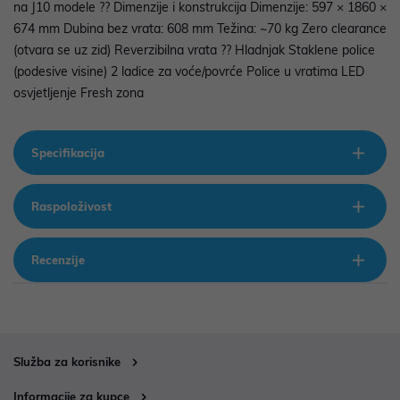
na J10 modele ?? Dimenzije i konstrukcija Dimenzije: 597 × 1860 ×
674 mm Dubina bez vrata: 608 mm Težina: ~70 kg Zero clearance
(otvara se uz zid) Reverzibilna vrata ?? Hladnjak Staklene police
(podesive visine) 2 ladice za voće/povrće Police u vratima LED
osvjetljenje Fresh zona
Specifikacija
Raspoloživost
Recenzije
Služba za korisnike
Informacije za kupce