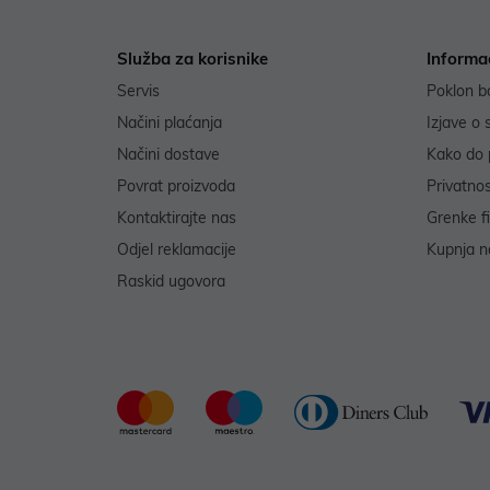
Služba za korisnike
Informa
Servis
Poklon b
Načini plaćanja
Izjave o 
Načini dostave
Kako do 
Povrat proizvoda
Privatno
Kontaktirajte nas
Grenke f
Odjel reklamacije
Kupnja na
Raskid ugovora