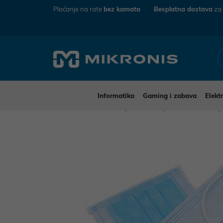
Plaćanje na rate
bez kamata
Besplatna dostava
za
Informatika
Gaming i zabava
Elekt
Mikronis
Kućanski aparati
Aparati za osobnu n