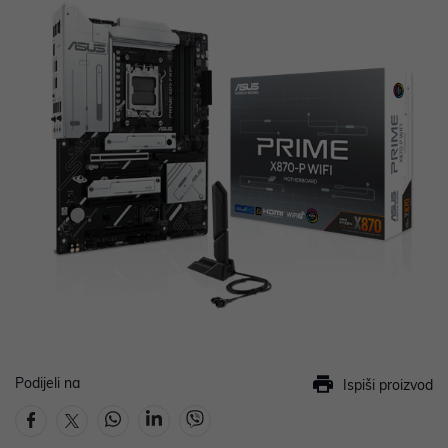
Podijeli na
Ispiši proizvod