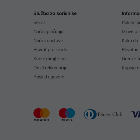
Služba za korisnike
Informa
Servis
Poklon b
Načini plaćanja
Izjave o 
Načini dostave
Kako do 
Povrat proizvoda
Privatno
Kontaktirajte nas
Grenke f
Odjel reklamacije
Kupnja na
Raskid ugovora