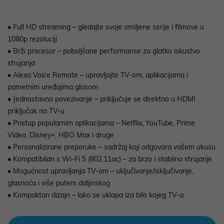
• Full HD streaming – gledajte svoje omiljene serije i filmove u
1080p rezoluciji
• Brži procesor – poboljšane performanse za glatko iskustvo
strujanja
• Alexa Voice Remote – upravljajte TV-om, aplikacijama i
pametnim uređajima glasom
• Jednostavno povezivanje – priključuje se direktno u HDMI
priključak na TV-u
• Pristup popularnim aplikacijama – Netflix, YouTube, Prime
Video, Disney+, HBO Max i druge
• Personalizirane preporuke – sadržaj koji odgovara vašem ukusu
• Kompatibilan s Wi-Fi 5 (802.11ac) – za brzo i stabilno strujanje
• Mogućnost upravljanja TV-om – uključivanje/isključivanje,
glasnoća i više putem daljinskog
• Kompaktan dizajn – lako se uklapa iza bilo kojeg TV-a