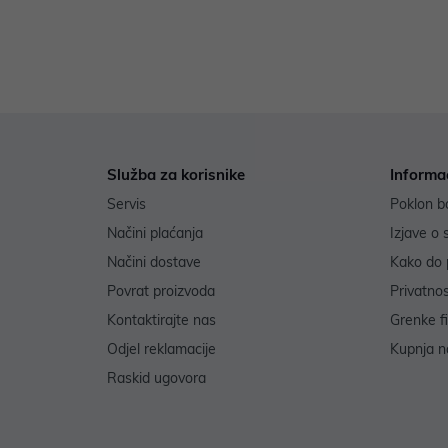
Služba za korisnike
Informa
Servis
Poklon b
Načini plaćanja
Izjave o 
Načini dostave
Kako do 
Povrat proizvoda
Privatno
Kontaktirajte nas
Grenke f
Odjel reklamacije
Kupnja na
Raskid ugovora