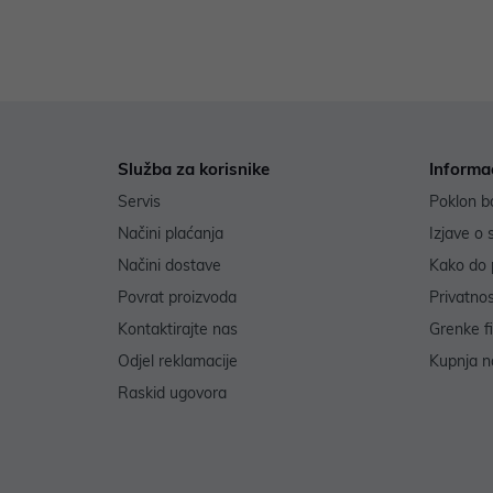
Služba za korisnike
Informa
Servis
Poklon b
Načini plaćanja
Izjave o 
Načini dostave
Kako do 
Povrat proizvoda
Privatno
Kontaktirajte nas
Grenke f
Odjel reklamacije
Kupnja na
Raskid ugovora