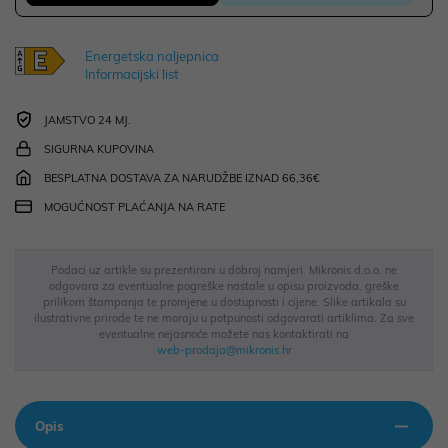
Energetska naljepnica
Informacijski list
JAMSTVO 24 MJ.
SIGURNA KUPOVINA
BESPLATNA DOSTAVA ZA NARUDŽBE IZNAD 66,36€
MOGUĆNOST PLAĆANJA NA RATE
Podaci uz artikle su prezentirani u dobroj namjeri. Mikronis d.o.o. ne
odgovara za eventualne pogreške nastale u opisu proizvoda, greške
prilikom štampanja te promjene u dostupnosti i cijene. Slike artikala su
ilustrativne prirode te ne moraju u potpunosti odgovarati artiklima. Za sve
eventualne nejasnoće možete nas kontaktirati na
web-prodaja@mikronis.hr
Opis