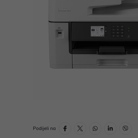
Podijeli na