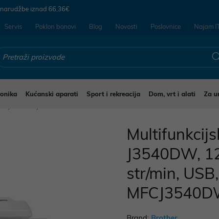
 narudžbe iznad
66,36€
Servis
Poklon bonovi
Blog
Novosti
Poslovnice
Najam I
ronika
Kućanski aparati
Sport i rekreacija
Dom, vrt i alati
Za u
kcijski uređaji
Multifunkcij
J3540DW, 12
str/min, USB
MFCJ3540D
Brand:
Brother