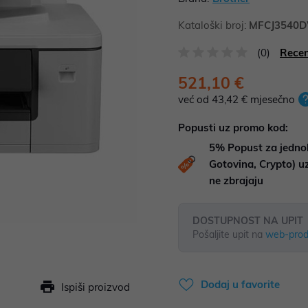
Kataloški broj:
MFCJ3540D
(0)
Recen
521,10 €
već od 43,42 € mjesečno
Popusti uz promo kod:
5%
Popust za jedno
Gotovina, Crypto) 
ne zbrajaju
DOSTUPNOST NA UPIT
Pošaljite upit na
web-prod
Dodaj u favorite
Ispiši proizvod