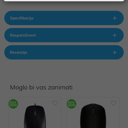
Specifikacija
Raspoloživost
Recenzije
Moglo bi vas zanimati