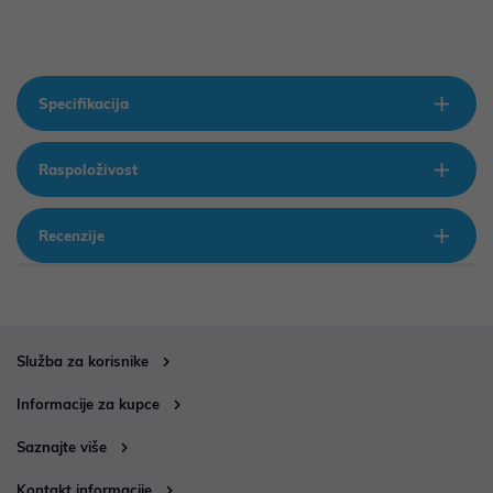
Specifikacija
Raspoloživost
Recenzije
Služba za korisnike
Informacije za kupce
Saznajte više
Kontakt informacije