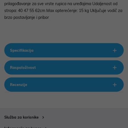
prilagođavanje za sve vrste rupica na uređajima Udaljenost od
stropa: 40 47 55 62cm Max opterećenje: 15 kg Uključuje vodič za
brzo postavljanje i pribor
Specifikacija
Raspoloživost
Recenzije
Služba za korisnike