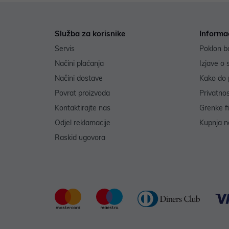
Služba za korisnike
Informa
Servis
Poklon b
Načini plaćanja
Izjave o 
Načini dostave
Kako do 
Povrat proizvoda
Privatno
Kontaktirajte nas
Grenke f
Odjel reklamacije
Kupnja na
Raskid ugovora