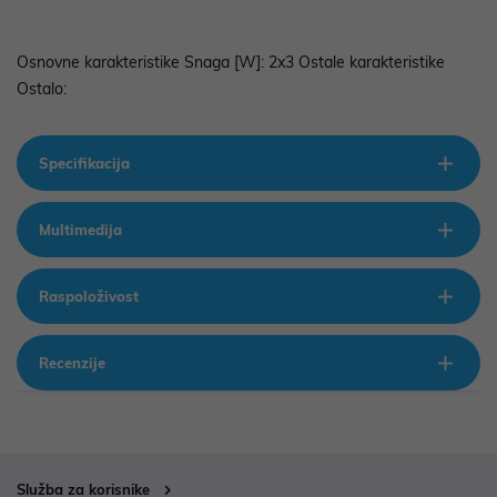
Osnovne karakteristike Snaga [W]:
2x3 Ostale karakteristike
Ostalo:
Specifikacija
Multimedija
Raspoloživost
Recenzije
Služba za korisnike