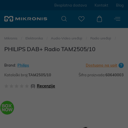
Besplatna dostava
Kontakt
Blog
Mikronis
Elektronika
Audio-Video uređaji
Radio uređaji
PHILIPS DAB+ Radio TAM2505/10
Brand:
Philips
Dostupno na upit
Kataloški broj:
TAM2505/10
Šifra proizvoda:
60640003
(0)
Recenzije