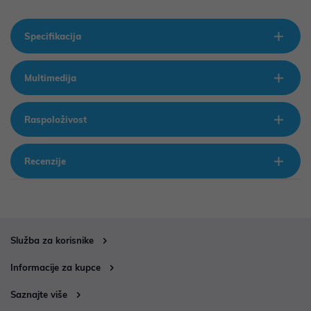
Specifikacija
Multimedija
Raspoloživost
Recenzije
Služba za korisnike
Informacije za kupce
Saznajte više