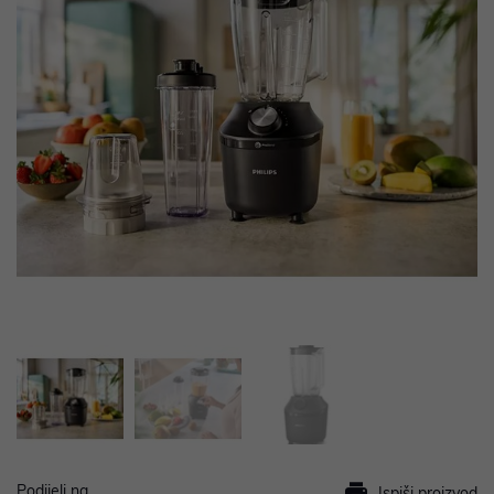
Podijeli na
Ispiši proizvod