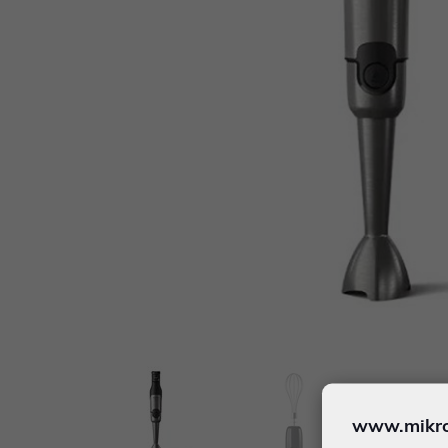
www.mikron