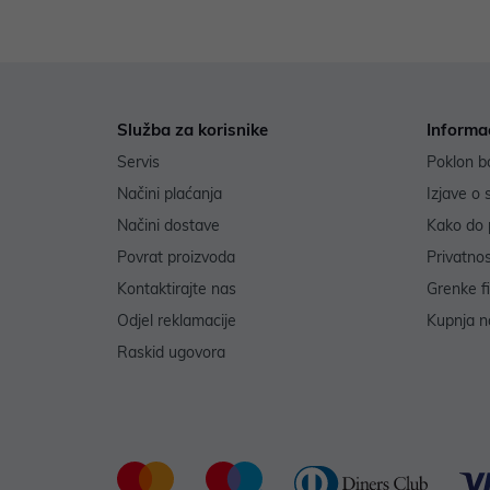
Služba za korisnike
Informa
Servis
Poklon b
Načini plaćanja
Izjave o 
Načini dostave
Kako do 
Povrat proizvoda
Privatno
Kontaktirajte nas
Grenke f
Odjel reklamacije
Kupnja na
Raskid ugovora