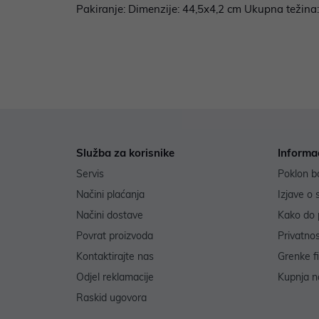
Pakiranje: Dimenzije: 44,5x4,2 cm Ukupna težina:
Služba za korisnike
Informa
Servis
Poklon b
Načini plaćanja
Izjave o 
Načini dostave
Kako do 
Povrat proizvoda
Privatno
Kontaktirajte nas
Grenke f
Odjel reklamacije
Kupnja na
Raskid ugovora