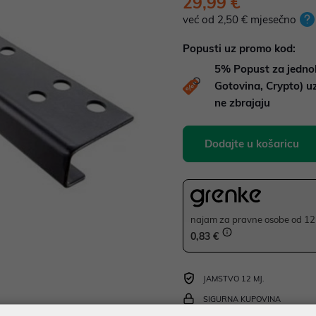
29,99 €
već od 2,50 € mjesečno
Popusti uz promo kod:
5%
Popust za jedno
Gotovina, Crypto) 
ne zbrajaju
Dodajte u košaricu
najam za pravne osobe od 12 
0,83 €
JAMSTVO 12 MJ.
SIGURNA KUPOVINA