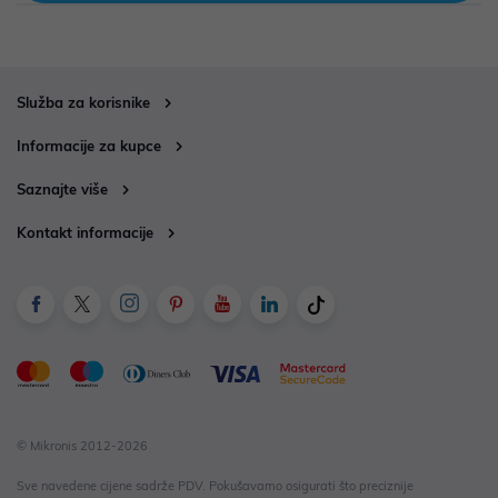
Služba za korisnike
Informacije za kupce
Saznajte više
Kontakt informacije
© Mikronis 2012-2026
Sve navedene cijene sadrže PDV. Pokušavamo osigurati što preciznije