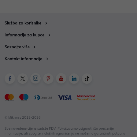
Služba za korisnike
Informacije za kupce
Saznajte više
Kontakt informacije
© Mikronis 2012-2026
Sve navedene cijene sadrže PDV. Pokušavamo osigurati što preciznije
informacije, ali zbog tehnoloških ograničenja ne možemo garantirati potpunu