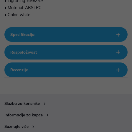
• Lightning: 5V=2.4A
• Material: ABS+PC
• Color: white
Specifikacija
Raspoloživost
Recenzije
Služba za korisnike
Informacije za kupce
Saznajte više