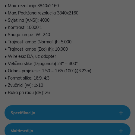
• Max. rezolucija 3840x2160
• Max. Podržana rezolucija 3840x2160
• Svjetlina [ANSI]: 4000
• Kontrast: 10000:1
• Snaga lampe [W] 240
• Trajnost lampe (Normal) (h) 5.000
• Trajnost lampe (Eco) (h): 10.000
• Wireless: DA, uz adapter
• Veličina slike (Dijagonala) 23" ~ 300"
• Odnos projekcije: 1.50 ~ 1.65 (100"@3.23m)
• Format slike: 16:9, 4:3
• Zvučnici [W]: 1x10
• Buka pri radu [dB]: 26
Specifikacija
Multimedija