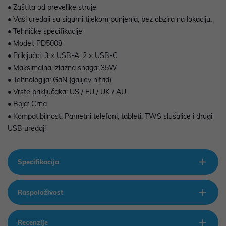
• Zaštita od prevelike struje
• Vaši uređaji su sigurni tijekom punjenja, bez obzira na lokaciju.
• Tehničke specifikacije
• Model: PD5008
• Priključci: 3 × USB-A, 2 × USB-C
• Maksimalna izlazna snaga: 35W
• Tehnologija: GaN (galijev nitrid)
• Vrste priključaka: US / EU / UK / AU
• Boja: Crna
• Kompatibilnost: Pametni telefoni, tableti, TWS slušalice i drugi
USB uređaji
Specifikacija
Raspoloživost
Recenzije