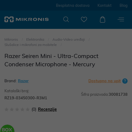
Besplatna dostava
Kontakt
Blog
Mikronis
Elektronika
Audio-Video uređaji
Slušalice i mikrofoni za mobitele
Razer Seiren Mini - Ultra-Compact
Condenser Microphone - Mercury
Brand:
Razer
Dostupno na upit
Kataloški broj:
Šifra proizvoda:
30081738
RZ19-03450300-R3M1
(0)
Recenzije