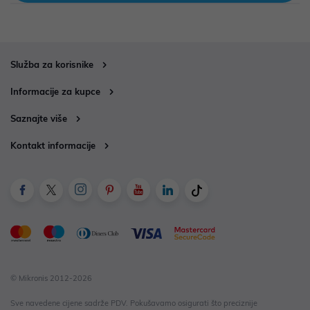
Služba za korisnike
Informacije za kupce
Saznajte više
Kontakt informacije
© Mikronis 2012-2026
Sve navedene cijene sadrže PDV. Pokušavamo osigurati što preciznije