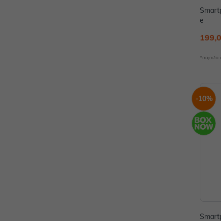
Smart
e
199,
*najniža
-10%
Smart