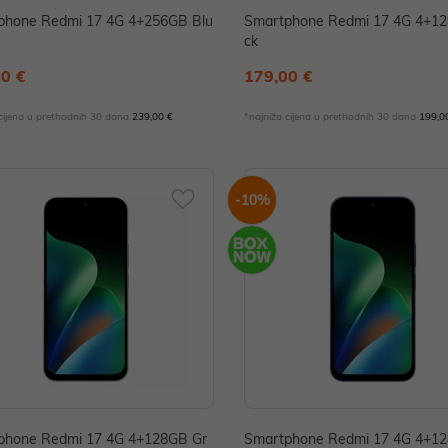
phone Redmi 17 4G 4+256GB Blu
Smartphone Redmi 17 4G 4+12
ck
00 €
179,00 €
 cijena u prethodnih 30 dana
239,00 €
*najniža cijena u prethodnih 30 dana
199,0
-10%
phone Redmi 17 4G 4+128GB Gr
Smartphone Redmi 17 4G 4+12