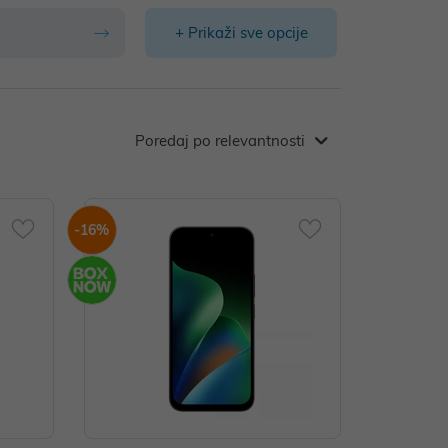
+ Prikaži sve opcije
Poredaj po relevantnosti
-16%