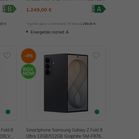
E
1.249,00 €
,00 €
*najniža cijena u prethodnih 30 dana
1.299,00 €
Energetski razred: A
-4%
Fold 8
Smartphone Samsung Galaxy Z Fold 8
71BLVBE
Ultra 12GB/512GB Graphite SM-F976B