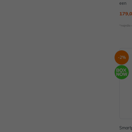
een
179,
*najniža
-2%
Smart