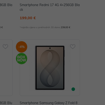
8GB Bla
Smartphone Redmi 17 4G 4+256GB Bla
ck
199,00 €
0 €
*najniža cijena u prethodnih 30 dana
239,00 €
-4%
8GB Blu
Smartphone Samsung Galaxy Z Fold 8