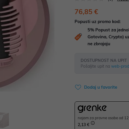
76,85 €
Popusti uz promo kod:
5%
Popust za jedno
Gotovina, Crypto) 
ne zbrajaju
DOSTUPNOST NA UPIT
Pošaljite upit na
web-prod
Dodaj u favorite
najam za pravne osobe od 12 
2,13 €