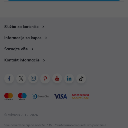
Služba za korisnike
Informacije za kupce
Saznajte više
Kontakt informacije
© Mikronis 2012-2026
Sve navedene cijene sadrže PDV. Pokušavamo osigurati što preciznije