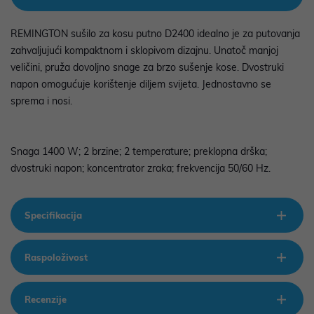
REMINGTON sušilo za kosu putno D2400 idealno je za putovanja
zahvaljujući kompaktnom i sklopivom dizajnu. Unatoč manjoj
veličini, pruža dovoljno snage za brzo sušenje kose. Dvostruki
napon omogućuje korištenje diljem svijeta. Jednostavno se
sprema i nosi.
Snaga 1400 W; 2 brzine; 2 temperature; preklopna drška;
dvostruki napon; koncentrator zraka; frekvencija 50/60 Hz.
Specifikacija
Raspoloživost
Recenzije