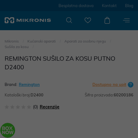
Besplatna dostava
Kontakt
Blog
Mikronis
Kućanski aparati
Aparati za osobnu njegu
Sušila za kosu
REMINGTON SUŠILO ZA KOSU PUTNO
D2400
Brand:
Remington
Dostupno na upit
Kataloški broj:
D2400
Šifra proizvoda:
60200186
(0)
Recenzije