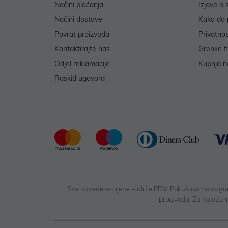
Načini plaćanja
Izjave o 
Načini dostave
Kako do 
Povrat proizvoda
Privatno
Kontaktirajte nas
Grenke f
Odjel reklamacije
Kupnja na
Raskid ugovora
Sve navedene cijene sadrže PDV. Pokušavamo osigurati
proizvoda. Za najažurn