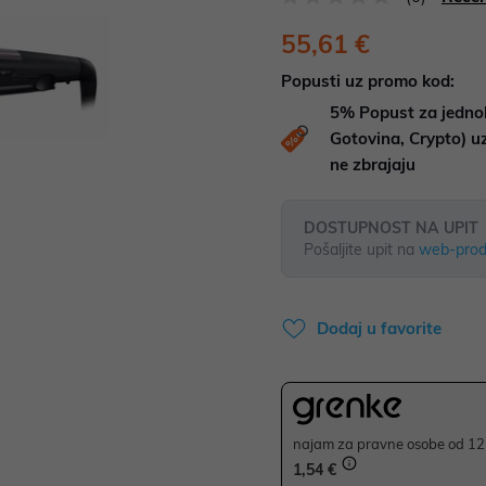
55,61 €
Popusti uz promo kod:
5%
Popust za jedno
Gotovina, Crypto) 
ne zbrajaju
DOSTUPNOST NA UPIT
Pošaljite upit na
web-prod
Dodaj u favorite
najam za pravne osobe od 12 
1,54 €