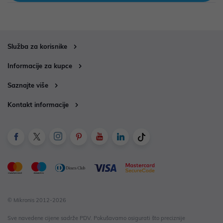
Služba za korisnike
Informacije za kupce
Saznajte više
Kontakt informacije
© Mikronis 2012-2026
Sve navedene cijene sadrže PDV. Pokušavamo osigurati što preciznije