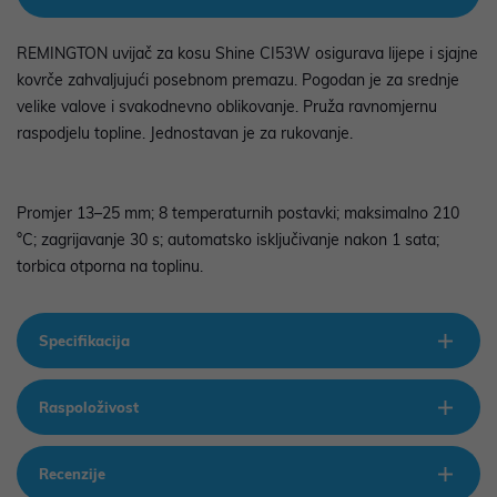
REMINGTON uvijač za kosu Shine CI53W osigurava lijepe i sjajne
kovrče zahvaljujući posebnom premazu. Pogodan je za srednje
velike valove i svakodnevno oblikovanje. Pruža ravnomjernu
raspodjelu topline. Jednostavan je za rukovanje.
Promjer 13–25 mm; 8 temperaturnih postavki; maksimalno 210
°C; zagrijavanje 30 s; automatsko isključivanje nakon 1 sata;
torbica otporna na toplinu.
Specifikacija
Raspoloživost
Recenzije