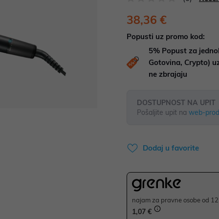
38,36 €
Popusti uz promo kod:
5%
Popust za jedno
Gotovina, Crypto) 
ne zbrajaju
DOSTUPNOST NA UPIT
Pošaljite upit na
web-prod
Dodaj u favorite
najam za pravne osobe od 12 
1,07 €