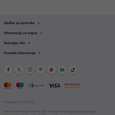
Služba za korisnike
Informacije za kupce
Saznajte više
Kontakt informacije
© Mikronis 2012-2026
Sve navedene cijene sadrže PDV. Pokušavamo osigurati što preciznije