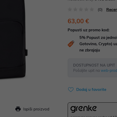
(0)
Recen
63,00 €
Popusti uz promo kod:
5%
Popust za jedno
Gotovina, Crypto) 
ne zbrajaju
DOSTUPNOST NA UPIT
Pošaljite upit na
web-prod
Dodaj u favorite
Ispiši proizvod